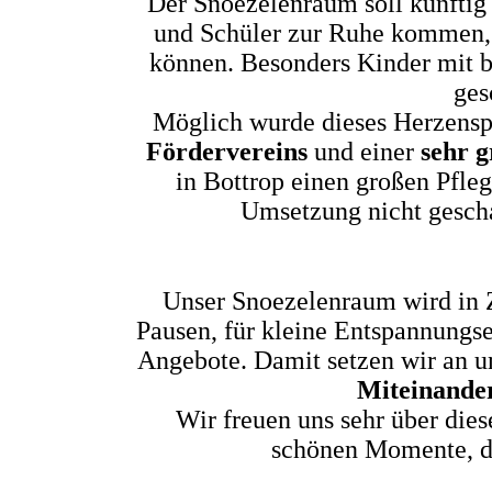
Der Snoezelenraum soll künftig 
und Schüler zur Ruhe kommen, 
können. Besonders Kinder mit b
ges
Möglich wurde dieses Herzenspr
Fördervereins
und einer
sehr 
in Bottrop einen großen Pfleg
Umsetzung nicht gescha
Unser Snoezelenraum wird in Zu
Pausen, für kleine Entspannungse
Angebote. Damit setzen wir an un
Miteinander
Wir freuen uns sehr über die
schönen Momente, di