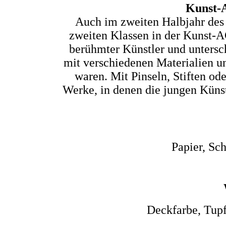
Kunst-A
Auch im zweiten Halbjahr des 
zweiten Klassen in der Kunst-A
berühmter Künstler und untersch
mit verschiedenen Materialien un
waren. Mit Pinseln, Stiften od
Werke, in denen die jungen Künstl
Papier, Sch
Deckfarbe, Tupf