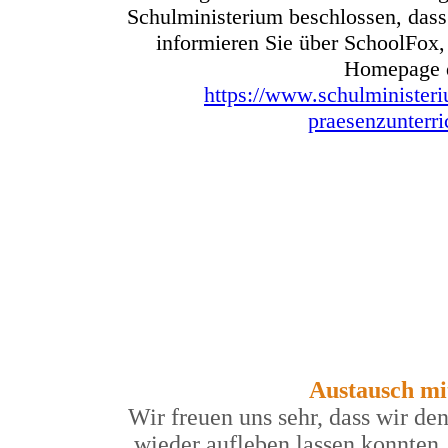
Schulministerium beschlossen, dass
informieren Sie über SchoolFox, 
Homepage d
https://www.schulministeri
praesenzunterr
Austausch mit
Wir freuen uns sehr, dass wir de
wieder aufleben lassen konnten.