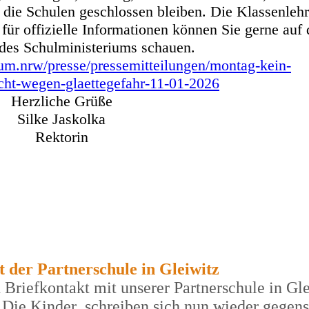
 die Schulen geschlossen bleiben. Die Klassenlehr
für offizielle Informationen können Sie gerne auf 
es Schulministeriums schauen.
um.nrw/presse/pressemitteilungen/montag-kein-
icht-wegen-glaettegefahr-11-01-2026
Herzliche Grüße
Silke Jaskolka
Rektorin
 der Partnerschule in Gleiwitz
n Briefkontakt mit unserer Partnerschule in Gl
 Die Kinder schreiben sich nun wieder gegens