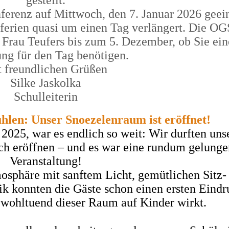
gestellt.
ferenz auf Mittwoch, den 7. Januar 2026 geein
erien quasi um einen Tag verlängert. Die OG
e Frau Teufers bis zum 5. Dezember, ob Sie ein
ng für den Tag benötigen.
 freundlichen Grüßen
Silke Jaskolka
Schulleiterin
len: Unser Snoezelenraum ist eröffnet!
2025, war es endlich so weit: Wir durften uns
ich eröffnen – und es war eine rundum gelung
Veranstaltung!
osphäre mit sanftem Licht, gemütlichen Sitz-
ik konnten die Gäste schon einen ersten Eindr
ohltuend dieser Raum auf Kinder wirkt.