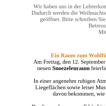
Wir haben uns in der Lehrerkon
Dadurch werden die Weihnachtsf
geöffnet. Bitte schreiben Si
Betreuu
Mit
Ein Raum zum Wohlfüh
Am Freitag, den 12. September 
neuen
Snoezelenraum
feierl
In einer angenehm ruhigen Atm
Liegeflächen sowie leiser Mus
davon bekommen, wie w