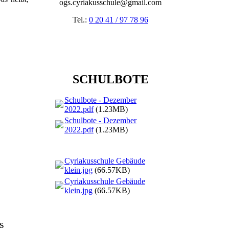
ogs.cyriakusschule@gmail.com
Tel.:
0 20 41 / 97 78 96
SCHULBOTE
Schulbote - Dezember
2022.pdf
(1.23MB)
Schulbote - Dezember
2022.pdf
(1.23MB)
Cyriakusschule Gebäude
klein.jpg
(66.57KB)
Cyriakusschule Gebäude
klein.jpg
(66.57KB)
s