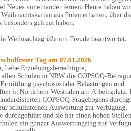
el Neues voneinander lernen. Heute haben wi
 Weihnachtskarten aus Polen erhalten, über di
z besonders gefreut haben.
die Weihnachtsgrüße mit Freude beantwortet.
 schulfreier Tag am 07.01.2026
n, liebe Erziehungsberechtigte,
in allen Schulen in NRW die COPSOQ-Befragu
ie Ermittlung psychosozialer Belastungen und
ten in Nordrhein-Westfalen am Arbeitsplatz. 
standardisierten COPSOQ-Fragebogens durchge
 zur schulinternen Auswertung zur Verfügung.
e durchgeführt und sie hat einen hohen Stelle
hulen ein ganzer Auswertungstag zur Verfüg