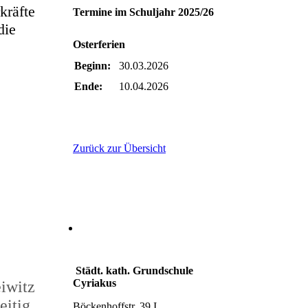
kräfte
Termine im Schuljahr 2025/26
die
Osterferien
Beginn:
30.03.2026
Ende:
10.04.2026
Zurück zur Übersicht
Städt. kath. Grundschule
Cyriakus
eiwitz
eitig
Böckenhoffstr. 39 I