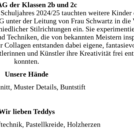
G der Klassen 2b und 2c
Schuljahres 2024/25 tauchten weitere Kinder 
G unter der Leitung von Frau Schwartz in die
iedlicher Stilrichtungen ein. Sie experimenti
d Techniken, die von bekannten Meistern insp
er Collagen entstanden dabei eigene, fantasiev
erinnen und Künstler ihre Kreativität frei ent
konnten.
Unsere Hände
nitt, Muster Details, Buntstift
Wir lieben Teddys
technik, Pastellkreide, Holzherzen