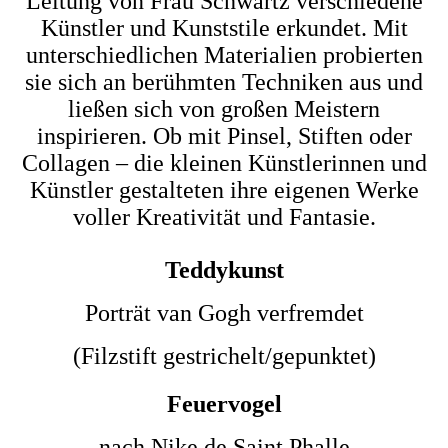
Leitung von Frau Schwartz verschiedene
Künstler und Kunststile erkundet. Mit
unterschiedlichen Materialien probierten
sie sich an berühmten Techniken aus und
ließen sich von großen Meistern
inspirieren. Ob mit Pinsel, Stiften oder
Collagen – die kleinen Künstlerinnen und
Künstler gestalteten ihre eigenen Werke
voller Kreativität und Fantasie.
Teddykunst
Porträt van Gogh verfremdet
(Filzstift gestrichelt/gepunktet)
Feuervogel
nach Nike de Saint Phalle