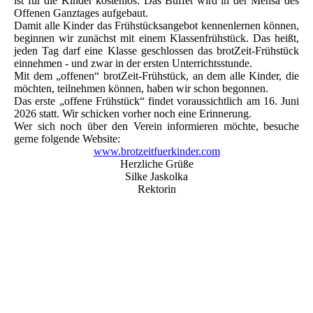
ist für die Kinder kostenlos. Das Buffet wird in der Mensa des
Offenen Ganztages aufgebaut.
Damit alle Kinder das Frühstücksangebot kennenlernen können,
beginnen wir zunächst mit einem Klassenfrühstück. Das heißt,
jeden Tag darf eine Klasse geschlossen das brotZeit-Frühstück
einnehmen - und zwar in der ersten Unterrichtsstunde.
Mit dem „offenen“ brotZeit-Frühstück, an dem alle Kinder, die
möchten, teilnehmen können, haben wir schon begonnen.
Das erste „offene Frühstück“ findet voraussichtlich am 16. Juni
2026 statt. Wir schicken vorher noch eine Erinnerung.
Wer sich noch über den Verein informieren möchte, besuche
gerne folgende Website:
www.brotzeitfuerkinder.com
Herzliche Grüße
Silke Jaskolka
Rektorin