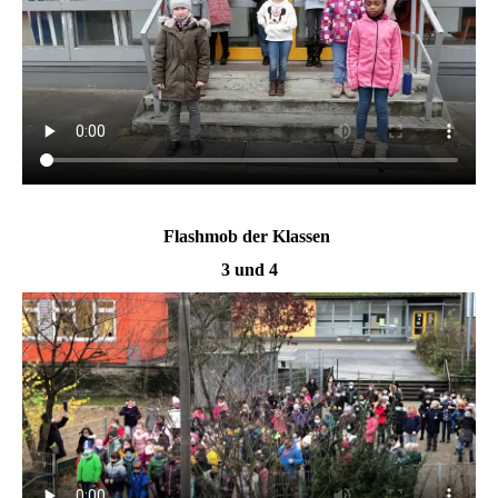
Flashmob der Klassen
3 und 4