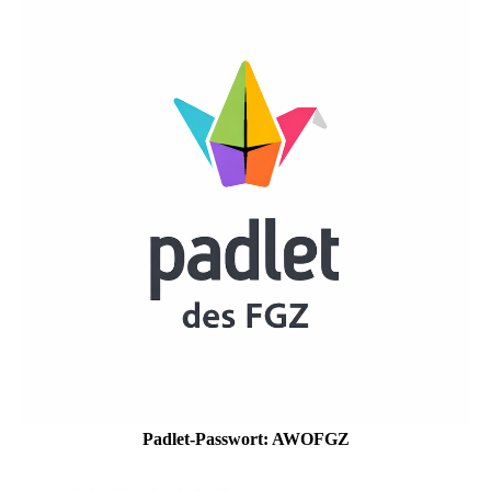
Padlet-Passwort: AWOFGZ