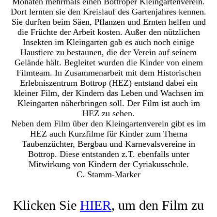
Monaten mehrmals einen Bottroper Kleingartenverein.
Dort lernten sie den Kreislauf des Gartenjahres kennen.
Sie durften beim Säen, Pflanzen und Ernten helfen und
die Früchte der Arbeit kosten. Außer den nützlichen
Insekten im Kleingarten gab es auch noch einige
Haustiere zu bestaunen, die der Verein auf seinem
Gelände hält. Begleitet wurden die Kinder von einem
Filmteam. In Zusammenarbeit mit dem Historischen
Erlebniszentrum Bottrop (HEZ) entstand dabei ein
kleiner Film, der Kindern das Leben und Wachsen im
Kleingarten näherbringen soll. Der Film ist auch im
HEZ zu sehen.
Neben dem Film über den Kleingartenverein gibt es im
HEZ auch Kurzfilme für Kinder zum Thema
Taubenzüchter, Bergbau und Karnevalsvereine in
Bottrop. Diese entstanden z.T. ebenfalls unter
Mitwirkung von Kindern der Cyriakusschule.
C. Stamm-Marker
Klicken Sie
HIER
, um den Film zu